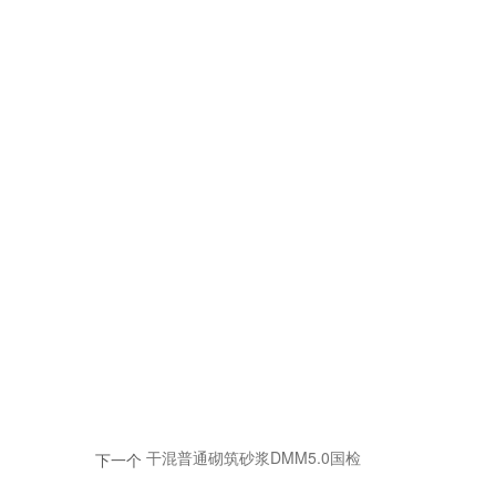
干混普通砌筑砂浆DMM5.0国检
下一个