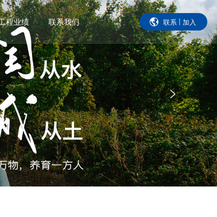
工程业绩
联系我们
|
联系
加入
