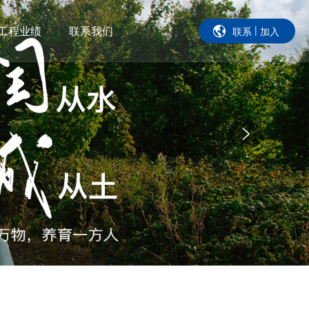
工程业绩
联系我们
|
联系
加入
