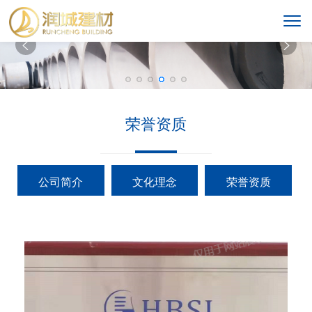


荣誉资质
公司简介
文化理念
荣誉资质